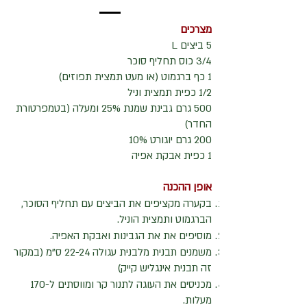
מצרכים
5 ביצים L
3/4 כוס תחליף סוכר
1 כף ברגמוט (או מעט תמצית תפוזים)
1/2 כפית תמצית וניל
500 גרם גבינת שמנת 25% ומעלה (בטמפרטורת
החדר)
200 גרם יוגורט 10%
1 כפית אבקת אפיה
אופן ההכנה
בקערה מקציפים את הביצים עם תחליף הסוכר,
הברגמוט ותמצית הוניל.
מוסיפים את את הגבינות ואבקת האפיה.
משמנים תבנית מלבנית עגולה 22-24 ס"מ (במקור
זה תבנית אינגליש קייק)
מכניסים את העוגה לתנור קר ומווסתים ל-170
מעלות.