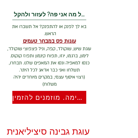
בשביל מה אני פה? לעזור ולהקל
בא לך לפנק או להתפנק? אל תשברו את
הראש.
עוגות פס במבחר טעמים
עוגת שיש, שוקולד, קפה, וניל פצפוצי שוקולד,
לימון, ברגמו, יוזו, תפוח קינמון ותפוז קוקוס.
כנסו למאפיה ונסו את המאפים שלנו. תבחרו,
תשלחו ואני כבר אדאג לכל היתר.
(רצוי איסוף עצמי, במקרים מיוחדים יהיה
משלוח)
מאפיה קטוגנית ודל פחמימה. מוזמנים להזמין
עוגת גבינה סיציליאנית