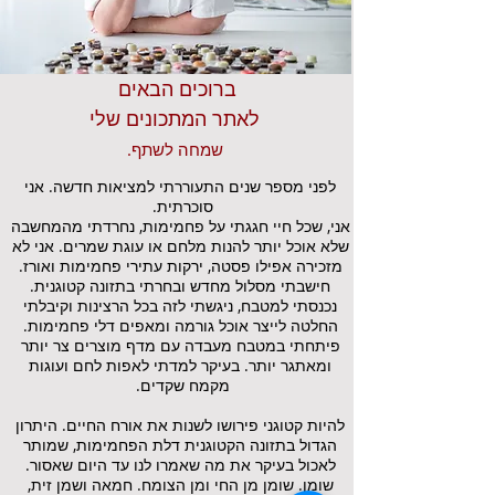
ברוכים הבאים
לאתר המתכונים שלי
שמחה לשתף.
לפני מספר שנים התעוררתי למציאות חדשה. אני
סוכרתית.
אני, שכל חיי חגגתי על פחמימות, נחרדתי מהמחשבה
שלא אוכל יותר להנות מלחם או עוגת שמרים. אני לא
מזכירה אפילו פסטה, ירקות עתירי פחמימות ואורז.
חישבתי מסלול מחדש ובחרתי בתזונה קטוגנית.
נכנסתי למטבח, ניגשתי לזה בכל הרצינות וקיבלתי
החלטה לייצר אוכל גורמה ומאפים דלי פחמימות.
פיתחתי במטבח מעבדה עם מדף מוצרים צר יותר
ומאתגר יותר. בעיקר למדתי לאפות לחם ועוגות
מקמח שקדים.
להיות קטוגני פירושו לשנות את אורח החיים. היתרון
הגדול בתזונה הקטוגנית דלת הפחמימות, שמותר
לאכול בעיקר את מה שאמרו לנו עד היום שאסור.
שומן. שומן מן החי ומן הצומח. חמאה ושמן זית,