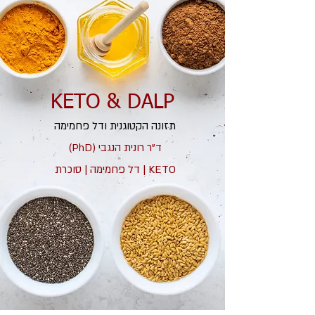
KETO & DALP
תזונה הקטוגנית ודל פחמימה
ד"ר רונית הנגבי (PhD)
KETO | דל פחמימה | סוכרת