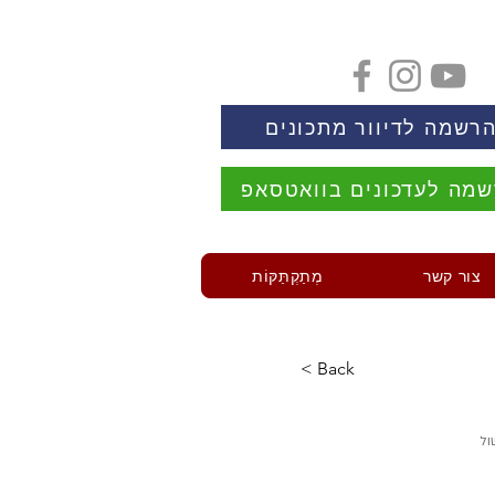
רשמה לדיוור מתכונים
מה לעדכונים בוואטסאפ
צור קשר
מְתַקְתַּקּוֹת
< Back
ול