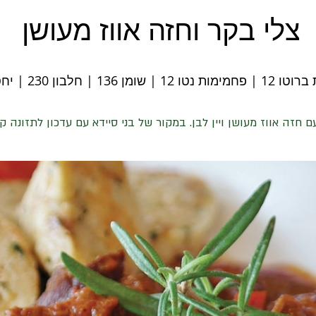
צלי בקר וחזה אווז מעושן
מן 136 | חלבון 230 | יחס קיטו 0.6
ם חזה אווז מעושן ויין לבן. במקור של בני סיידא עם עדכון לתזונה ק