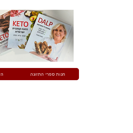
חנות ספרי התזונה
הש