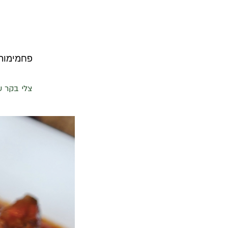
פחמימות ברוטו 12 | פחמימות נטו 12 | שו
צלי בקר ע