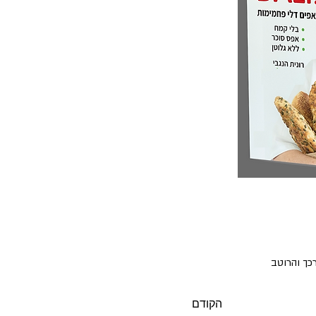
ך והרוטב 
הקודם