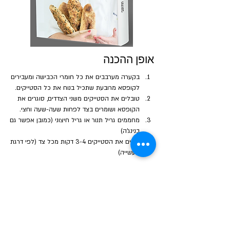
אופן ההכנה
בקערה מערבבים את כל חומרי הכבישה ומעבירים 
לקופסא מרובעת שתכיל בנוח את כל הסטייקים.
טובלים את הסטייקים משני הצדדים, סוגרים את 
הקופסא ושומרים בצד לפחות שעה-שעה וחצי.
מחממים גריל תנור או גריל חיצוני (כמובן אפשר גם 
בנינג'ה)
צולים את הסטייקים 3-4 דקות מכל צד (לפי דרגת 
העשייה)
הבא
הקודם