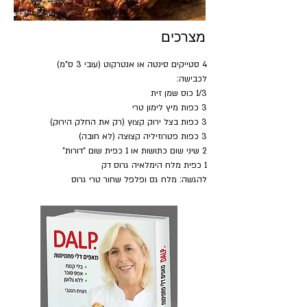
מצרכים
4 סטייקים סינטה או אנטרקוט (עובי 3 ס"מ)
לכבישה:
1/3 כוס שמן זית
3 כפות מיץ לימון טרי
3 כפות בצל ירוק קצוץ (רק את החלק הירוק)
3 כפות פטרוזיליה קצוצה (לא חובה)
2 שיני שום כתושות או 1 כפית שום "דורות"
1 כפית מלח הימלאיה גרוס דק
להגשה: מלח גס ופלפל שחור טרי גרוס