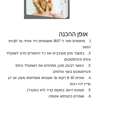
אופן ההכנה
1.   מחממים תנור ל-180° ומשטחים נייר אפיה על תבנית 
התנור
2.   במעבד מזון מערבבים את כל החומרים פרט לשוקולד 
ציפס והפיסטוקים.
3.   כאשר הבצק מוכן, מוסיפים את השוקולד ציפס 
והפיסטוקים בשני פולסים.
4.   אופים 8-10 דקות עד שעוגיות משחימות מעט, אך הן 
עדיין יהיו רכות.
5.   מצננים היטב במקום קריר (לא במקרר).
6.   שומרים בקופסא אטומה.