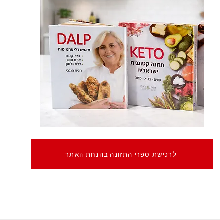
לרכישת ספרי התזונה בהנחת האתר