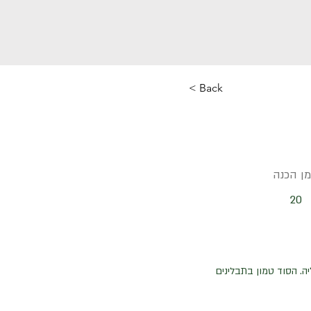
< Back
מן הכנה
20
ה. הסוד טמון בתבלינים