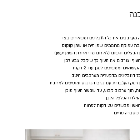
נה
 מערבבים את כל התבלינים ומשאירים בצד
בת עמוקה מחממים שמן זית או שמן קוקוס
הבצלים והשום (לא חם מדי אחרת השמן יעשן)
עוף וצורבים את העוף כך שיקבל צבע לבן
שואים וממשיכים לטגן עוד 2 דקות
כל התבלינים מהקערית מערבבים היטב
רסק העגבניות עם קרם הקוקוס ומוסיפים למחבת
, תוך ערבוב קבוע, עד שבשר העוף מוכן
המלח והפלפל הלבן
בשלים 20 דקות לפחות
וסברה טריים