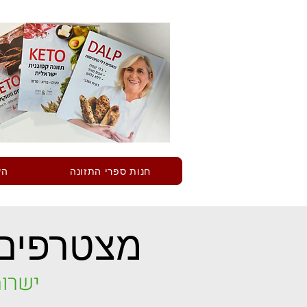
חנות ספרי התזונה
הש
מצטרפים 
ישרות