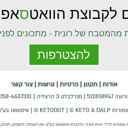
 לקבוצת הוואט
ס
אפ 
 מהמטבח של רונית - מתכונים לפני 
להצטרפות
אודות
|
תקנון
|
פרטיות
|
נגישות
|
צור קשר
| 058-4637331 |
 שמורות לד"ר רונית הנגבי ולחברת איסטאט בע"מ. אין לשכפל, להעתיק, לצלם, 