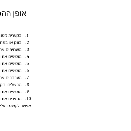
אופן ההכ
בקערית קטנה
בווק או במח
משחימים את 
מוסיפים את ה
מוסיפים את הקי
מוסיפים את 
מערבבים את 
מבשלים  דקות
מוסיפים את 
מנמיכים את האש ומ
אפשר לקשט בעלי כ