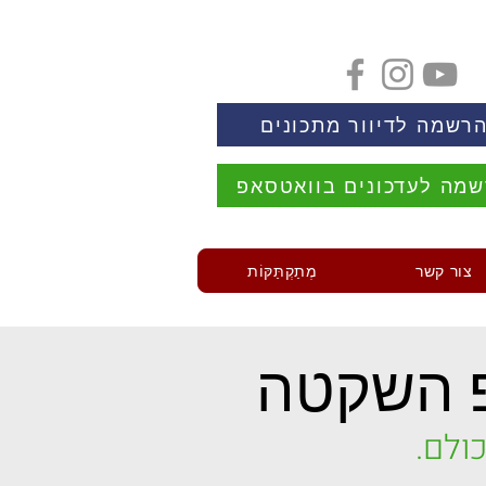
רשמה לדיוור מתכונים
מה לעדכונים בוואטסאפ
צור קשר
מְתַקְתַּקּוֹת
 השקטה
ולם.