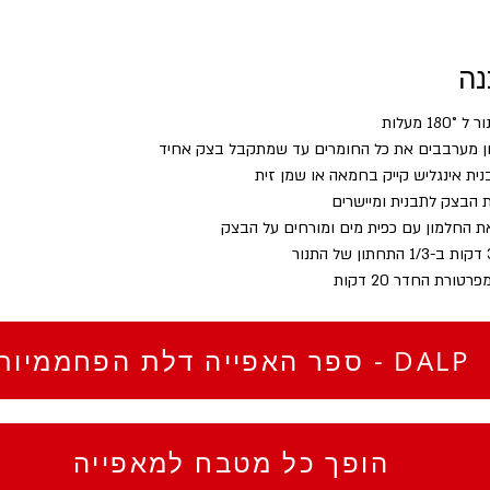
נה
1 מעלות
ן מערבבים את כל החומרים עד שמתקבל בצק אחיד
ית אינגליש קייק בחמאה או שמן זית
 הבצק לתבנית ומיישרים
 החלמון עם כפית מים ומורחים על הבצק
טורת החדר 20 דקות
ספר האפייה דלת הפחממיות - DALP
הופך כל מטבח למאפייה