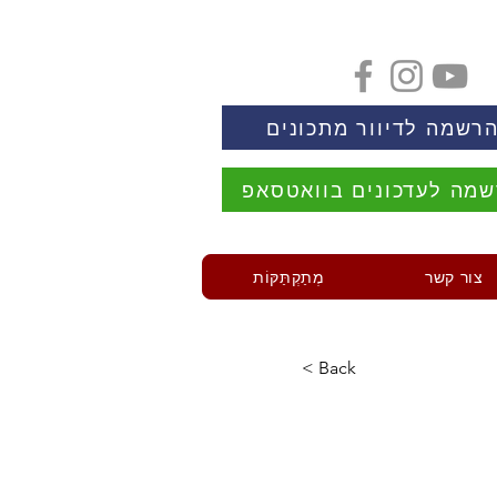
רשמה לדיוור מתכונים
מה לעדכונים בוואטסאפ
צור קשר
מְתַקְתַּקּוֹת
< Back