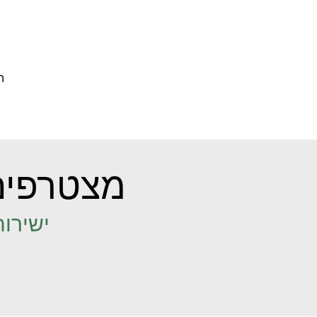
ה
מצטרפים
ישירות