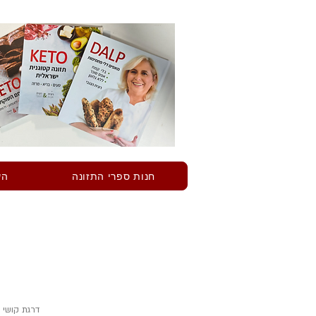
חנות ספרי התזונה
הש
דרגת קושי