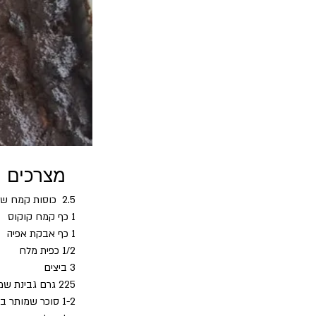
מצרכים
2.5  כוסות קמח שקדים
1 כף קמח קוקוס
1 כף אבקת אפיה
1/2 כפית מלח
3 ביצים
225 גרם גבינת שמנת 25% (נפוליאון טבעי)
1-2 סוכר שמותר בתזונה (אפשר גם בלי)