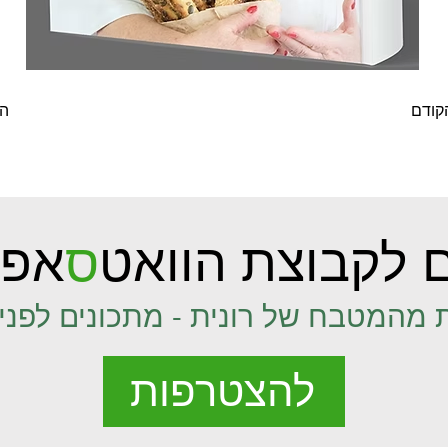
קודם
ה
 לקבוצת הוואט
ס
אפ 
 מהמטבח של רונית - מתכונים לפני 
להצטרפות