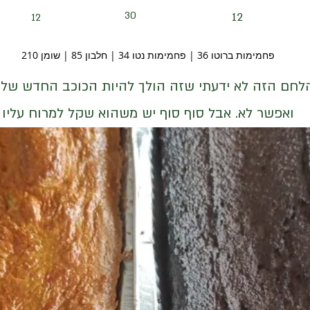
30
12
12
פחמימות ברוטו 36 | פחמימות נטו 34 | חלבון 85 | שומן 210
לחם הזה לא ידעתי שזה הולך להיות הכוכב החדש שלי
ואפשר לא. אבל סוף סוף יש משהוא שקל למרוח עליו