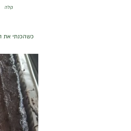
קלה
כשהכנתי את ה