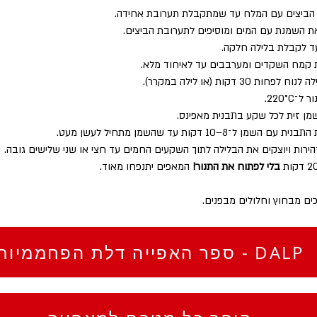
 הביצים עם המלח עד שמתקבלת תערובת אחידה.
 השמנת עם המים ומוסיפים לתערובת הביצים.
 לקבלת בלילה חלקה.
 קמח השקדים ומערבבים עד לאיחוד מלא.
פחות 30 דקות (או לילה במקרר).
220°C.
שמן זית לכל שקע בתבנית מאפינס.
השמן ל־8–10 דקות עד שהשמן מתחיל לעשן מעט.
הירות ויוצקים את הבלילה לתוך השקעים החמים עד חצי או שני שלישים גובה.
בלי לפתוח את התנור!
 המאפים יתנפחו מאוד.
כים מבחוץ וחלולים מבפנים.
ספר האפייה דלת הפחממיות - DALP