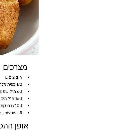
מצרכים
4 ביצים L
1/2 כפית מלח
60 מ"ל שמנת 38%
180 מ"ל מים
100 גרם קמח שקדים
8 כפותשמן זית (1 כף לכל מאפין)
אופן ההכ