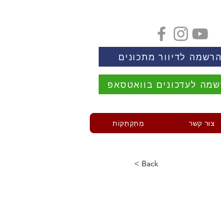
רשמה לדיוור מתכונים
מה לעדכונים בוואטסאפ
צור קשר
מְתַקְתַּקּוֹת
< Back