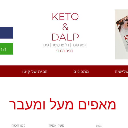
ה
הרש
לישיה
מתכונים
הבית של קיטו
מאפים מעל ומעבר
משך אפיה
זמן הכנה
מנות