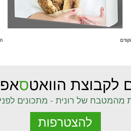
קודם
ה
 לקבוצת הוואט
ס
אפ 
 מהמטבח של רונית - מתכונים לפני 
להצטרפות