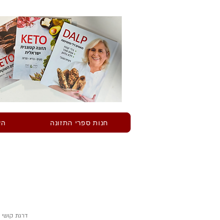
חנות ספרי התזונה
הש
דרגת קושי