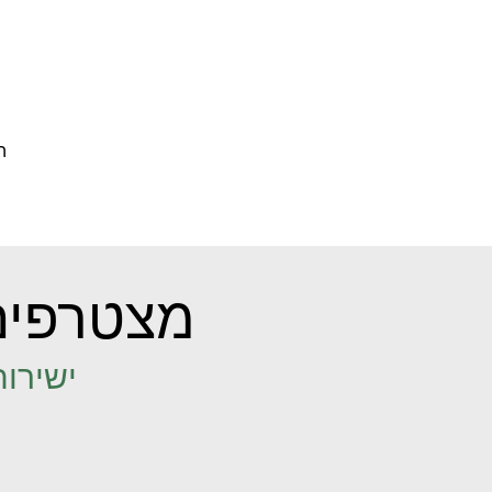
ה
מצטרפים
ישירות