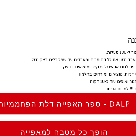
נה
 מעלות. 
עבד מזון את כל החומרים ומעבדים עד שמקבלים בצק נוזלי
ית לחם או אינגליש קייק וממלאים בבצק. 
ואופים עוד כ-10 דקות
!!! למרות הפיתוי. 
ספר האפייה דלת הפחממיות - DALP
הופך כל מטבח למאפייה