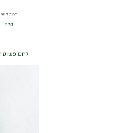
דרגת קושי
קלה
לחם פשוט לה