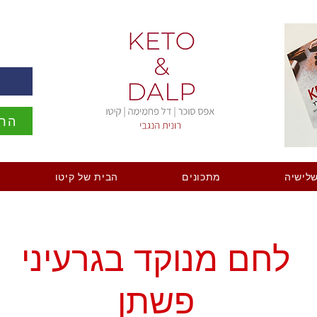
ה
הרש
לישיה
מתכונים
הבית של קיטו
לחם מנוקד בגרעיני
פשתן