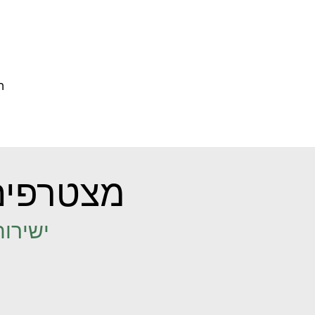
ה
מצטרפים
ישירות