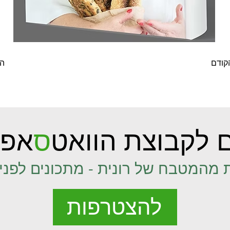
קודם
ה
 לקבוצת הוואט
ס
אפ 
 מהמטבח של רונית - מתכונים לפני 
להצטרפות