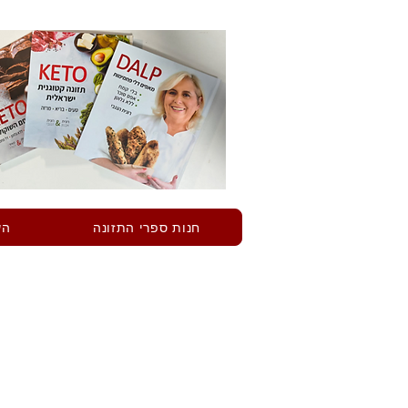
חנות ספרי התזונה
הש