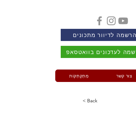
רשמה לדיוור מתכונים
מה לעדכונים בוואטסאפ
צור קשר
מְתַקְתַּקּוֹת
< Back