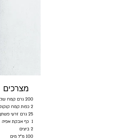
מצרכים
200 גרם קמח שקדים
2 כפות קמח קוקוס
25 גרם זרעי פשתן
1  כף אבקת אפיה
2 ביצים
100 מ"ל מים