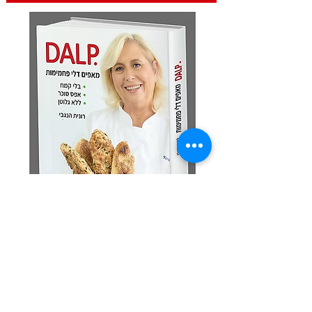
מצטרפים לקבוצת הוואט
ס
אפ
השקטה
ישירות מהמטבח של רונית