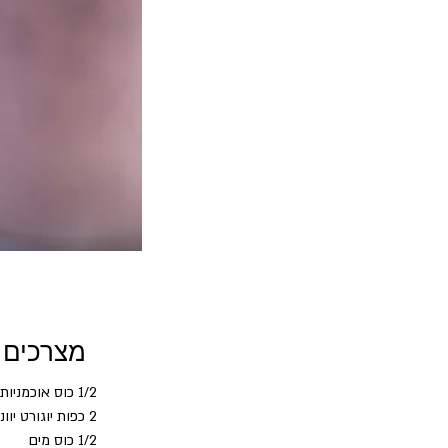
מצרכים
1/2 כוס אוכמניות כחולות (טריות או קפואות)
2 כפות יוגורט יווני 10% (ללא סוכר)
1/2 כוס מים