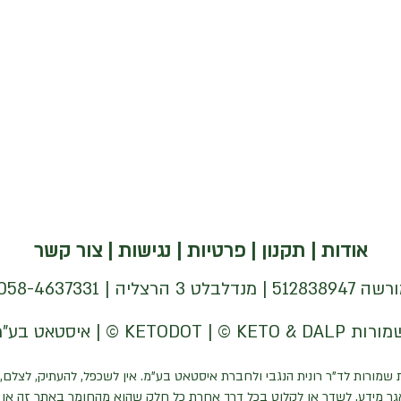
אודות
|
תקנון
|
פרטיות
|
נגישות
|
צור קשר
| 058-4637331 |
 שמורות לד"ר רונית הנגבי ולחברת איסטאט בע"מ. אין לשכפל, להעתיק, לצלם, 
ר מידע, לשדר או לקלוט בכל דרך אחרת כל חלק שהוא מהחומר באתר זה או כ