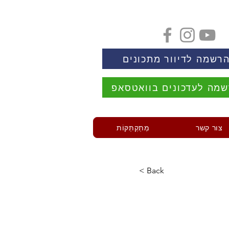
רשמה לדיוור מתכונים
מה לעדכונים בוואטסאפ
צור קשר
מְתַקְתַּקּוֹת
< Back