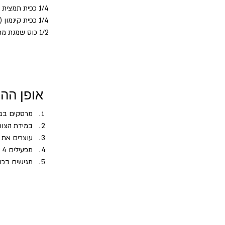
1/4 כפית תמצית וניל
1/4 כפית קינמון (לא חובה)
1/2 כוס שמנת מתוקה 38%
אופן הה
מרסקים בבלנ
במידת הצור
עוצרים את 
מפעילים 4 פולסים עד לסמיכות רצויה
מגישים בכו