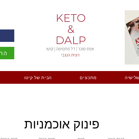
ה
הרש
לישיה
מתכונים
הבית של קיטו
פינוק אוכמניות