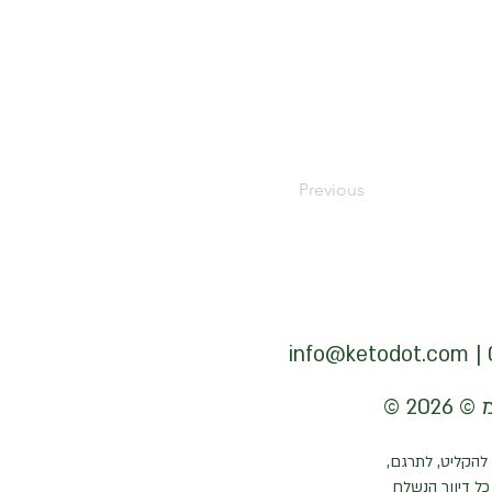
Previous
info@ketodot.com
להקליט, לתרגם,
ל דיוור הנשלח