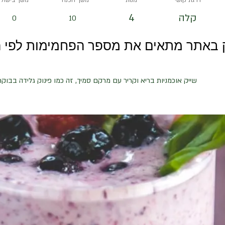
דרגת קושי
מנות
משך הכנה
משך בישול
קלה
4
0
10
ק באתר מתאים את מספר הפחמימות לפי 
שייק אוכמניות בריא וקריר עם מרקם סמיך, זה כמו פינוק גלידה בבוקר