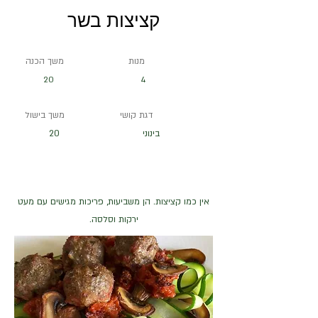
קציצות בשר
מנות
משך הכנה
20
4
דגת קושי
משך בישול
בינוני
20
אין כמו קציצות. הן משביעות, פריכות מגישים עם מעט
ירקות וסלסה.