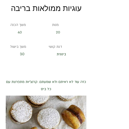
עוגיות ממולאות בריבה
מנות
משך הכנה
40
20
דגת קושי
משך בישול
בינונית
30
כזה עוד לא ראיתם ולא שמעתם. קרנצ'יות מתפרצת עם
כל ביס