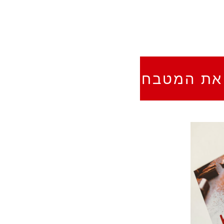
 את המטבח