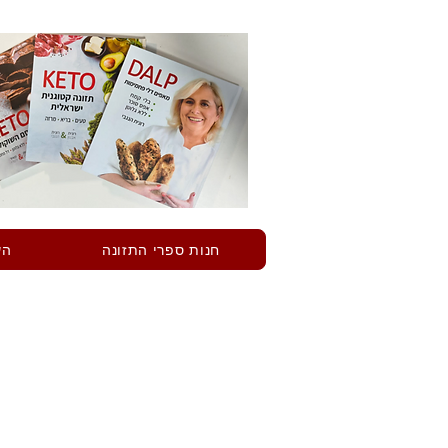
חנות ספרי התזונה
הש