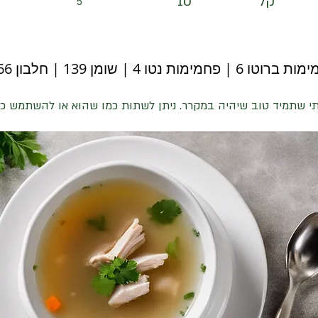
קל
10
5
6 | פחמימות נטו 4 | שומן 139 | חלבון 66 | יחס קיטו 2
י שתמיד טוב שיהיה במקרר. ניתן לשתות כמו שהוא או להשתמש כ