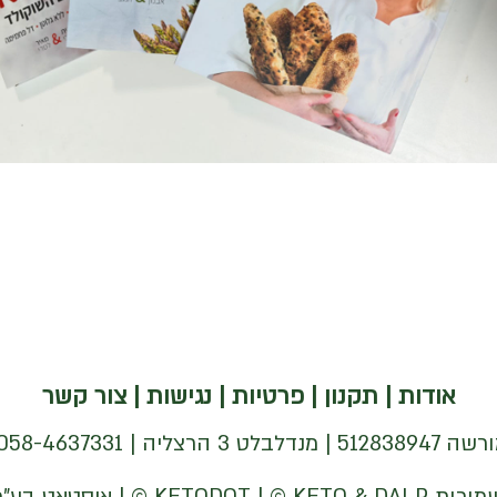
אודות
|
תקנון
|
פרטיות
|
נגישות
|
צור קשר
| 058-4637331 |