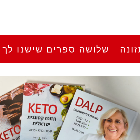
ונה - שלושה ספרים שישנו לך