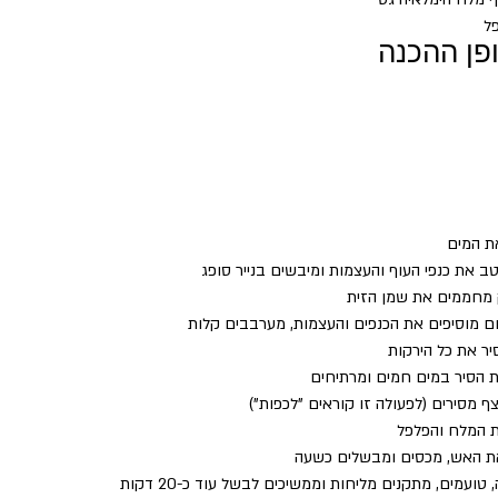
ל 
פן ההכנה
ת המים
ב את כנפי העוף והעצמות ומיבשים בנייר סופג
 מחממים את שמן הזית
 מוסיפים את הכנפים והעצמות, מערבבים קלות
יר את כל הירקות
 הסיר במים חמים ומרתיחים
ף מסירים (לפעולה זו קוראים "לכפות")
ת המלח והפלפל
את האש, מכסים ומבשלים כשעה
ועמים, מתקנים מליחות וממשיכים לבשל עוד כ-20 דקות