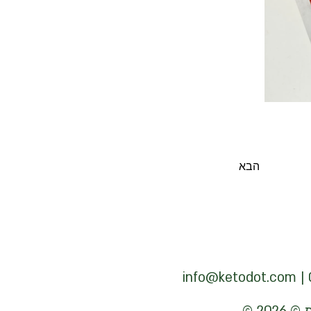
הבא
info@ketodot.com