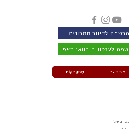
רשמה לדיוור מתכונים
מה לעדכונים בוואטסאפ
צור קשר
מְתַקְתַּקּוֹת
שך בישול