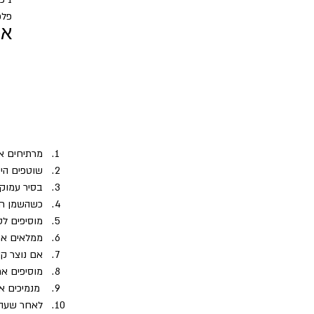
פלפ
או
מרתיחים א
שוטפים היט
בסיר עמוק
כשהשמן חם
מוסיפים לס
ממלאים את
אם נוצר קצ
מוסיפים א
 מנמיכים 
לאחר שעה, ט