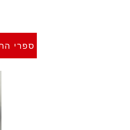
ספרי התז