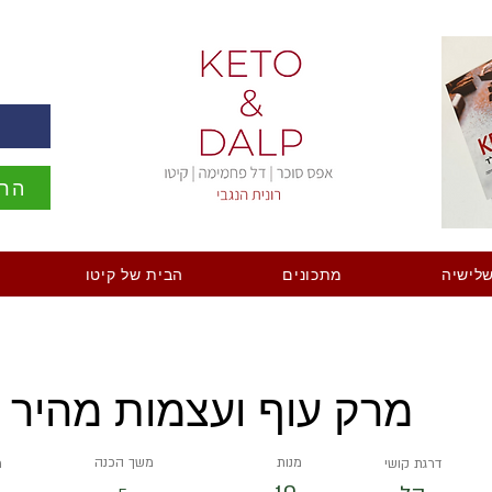
ה
הרש
לישיה
מתכונים
הבית של קיטו
מרק עוף ועצמות מהיר
מנות
משך הכנה
דרגת קושי
מ