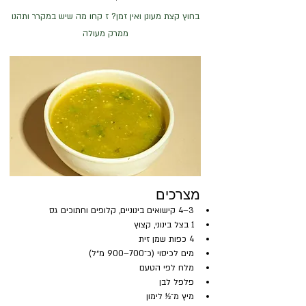
בחוץ קצת מעונן ואין זמן? ז קחו מה שיש במקרר ותהנו
ממרק מעולה
מצרכים
3–4 קישואים בינוניים, קלופים וחתוכים גס
1 בצל בינוני, קצוץ
4 כפות שמן זית
מים לכיסוי (כ־700–900 מ״ל)
מלח לפי הטעם
פלפל לבן
מיץ מ־½ לימון