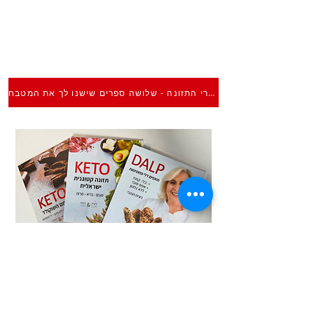
ספרי התזונה - שלושה ספרים שישנו לך את המטבח