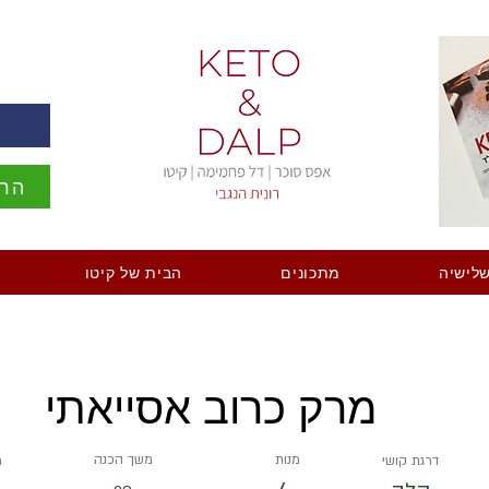
ה
הרש
לישיה
מתכונים
הבית של קיטו
מרק כרוב אסייאתי
מנות
משך הכנה
דרגת קושי
מ