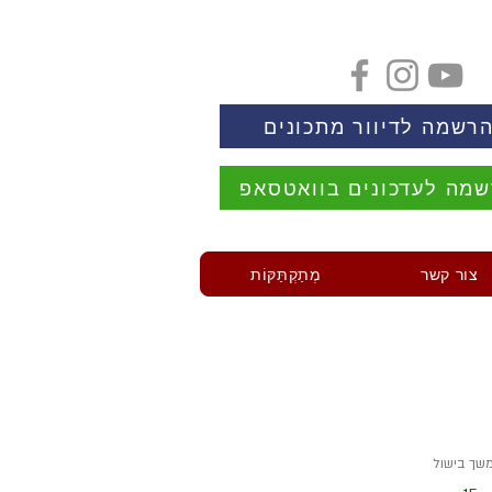
רשמה לדיוור מתכונים
מה לעדכונים בוואטסאפ
צור קשר
מְתַקְתַּקּוֹת
שך בישול