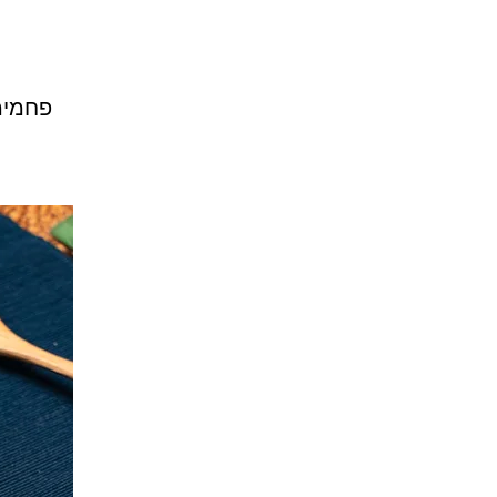
פחמימות ברוטו 30 | פחמימו