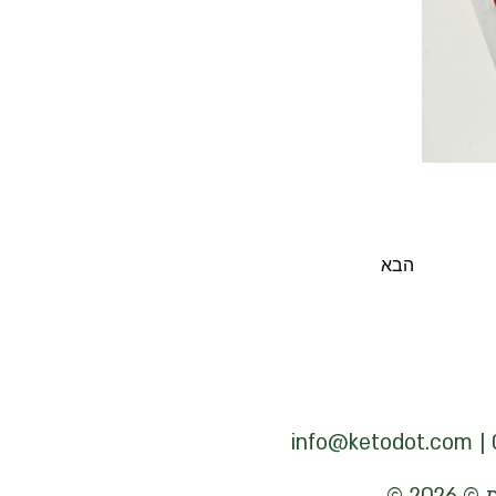
הבא
info@ketodot.com