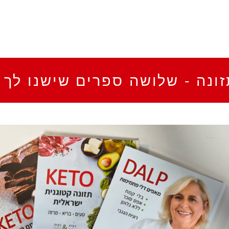
ונה - שלושה ספרים שישנו לך