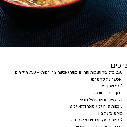
רכים
250 מ"ל ציר עצמות עוף או בשר (אפשר ציר ירקות) + 750 מ"ל מים
(אפשר 1 ליטר מרק)
3 כף שמן זית
1 שן שום, כתושה
1/2 כפית מחית פלפל חריף
2 כפות סויה ללא סוכר וללא גלוטן
מיץ מ-1/2 לימון
2 כפות חומץ תפוחים (לא חובה)
1 כרוב קטן פרוס דק לאיטריות