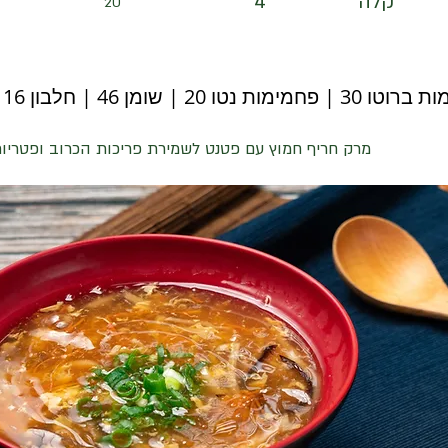
קלה
4
20
ת נטו 20 | שומן 46 | חלבון 16 | יחס קיטו 1.28
מרק חריף חמוץ עם פטנט לשמירת פריכות הכרוב ופטריו