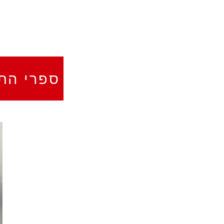
ספרי התז