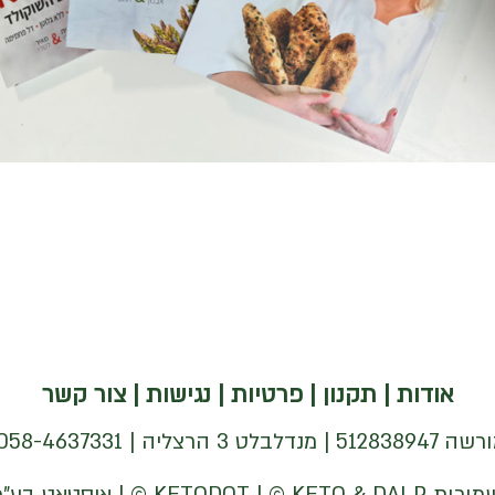
אודות
|
תקנון
|
פרטיות
|
נגישות
|
צור קשר
| 058-4637331 |