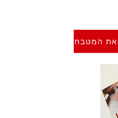
 את המטבח