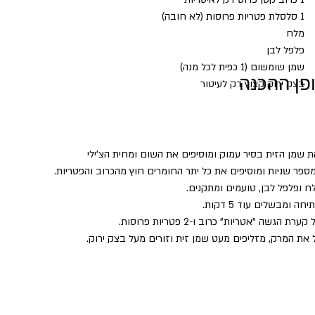
1 סלסלת פטריות פרוסות (לא חובה)
מלח
פלפל לבן
שמן שומשום (1 כפית לכל מנה)
פן ההכנה
בצק ירוק קצוץ דק לעיטור
שמן הזית בסיר עמוק ומוסיפים את השום ומחית הצ'ילי
פר שניות ומוסיפים את כל יתר החומרים חוץ מהכרוב והפטריות.
ח ופלפל לבן, טועמים ומתקנים.
ה ומבשלים עוד 5 דקות.
ת הגשה "אטריות" כרוב ו-2 פטריות פרוסות.
 את המרק, מזליפים מעט שמן זית וזורים מעל בצק ירוק.