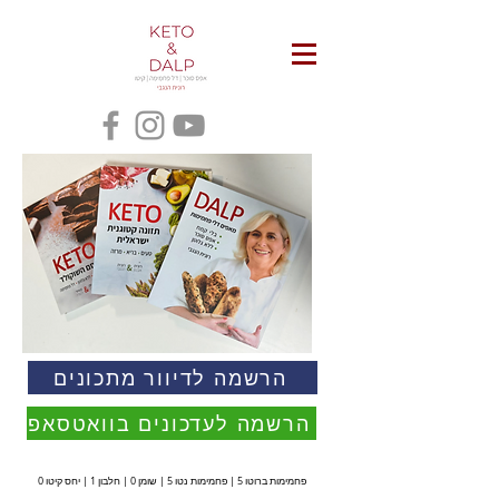
הרשמה לדיוור מתכונים
הרשמה לעדכונים בוואטסאפ
פחמימות ברוטו 5 | פחמימות נטו 5 | שומן 0 | חלבון 1 | יחס קיטו 0