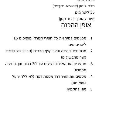
פלח לימון (להוציא גרעינים)
1.5 ליטר מים
*ניתן להוסיף 1 גזר קטן)
אופן ההכנה
מכניסים לסיר את כל חומרי המרק ומוסיפים 1.5 
ליטרים מים
מרתיחים ובמידה ונוצר קצף מכפים (הכינוי של הסרת 
קצף מתבשילים)
מנמיכים את האש ומבשלים עוד 20 דקות תוך בחישה 
מתמדת
מסננים את הציר דרך מסננת דקה (לא ללחוץ על 
השאריות)
ניתן להקפיא