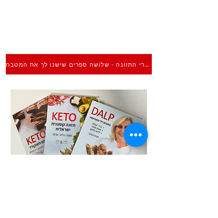
ספרי התזונה - שלושה ספרים שישנו לך את המטבח