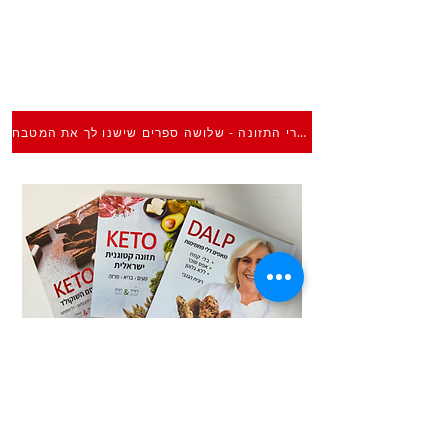
ספרי התזונה - שלושה ספרים שישנו לך את המטבח