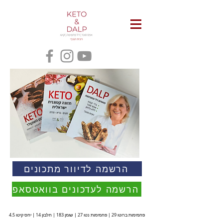
הרשמה לדיוור מתכונים
הרשמה לעדכונים בוואטסאפ
פחמימות ברוטו 29 | פחמימות נטו 27 | שומן 183 | חלבון 14 | יחס קיטו 4.5