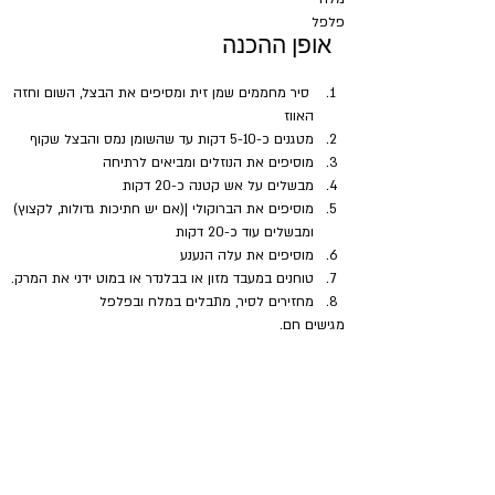
פלפל
אופן ההכנה
 סיר מחממים שמן זית ומסיפים את הבצל, השום וחזה 
האווז
מטגנים כ-5-10 דקות עד שהשומן נמס והבצל שקוף
מוסיפים את הנוזלים ומביאים לרתיחה 
מבשלים על אש קטנה כ-20 דקות
מוסיפים את הברוקולי |(אם יש חתיכות גדולות, לקצוץ) 
ומבשלים עוד כ-20 דקות
מוסיפים את עלה הנענע
טוחנים במעבד מזון או בבלנדר או במוט ידני את המרק.
מחזירים לסיר, מתבלים במלח ובפלפל
מגישים חם.