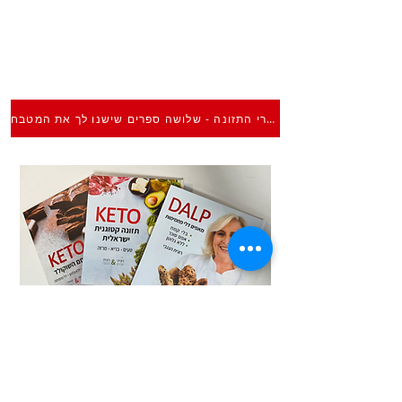
ספרי התזונה - שלושה ספרים שישנו לך את המטבח