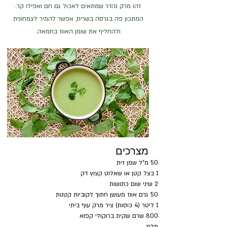
זהו מרק נהדר שמתאים לאכול גם חם ואפילו קר.
המתכון פה בגרסה בשרית, אפשר להמיר לצמחונית
ולהחליף את שומן האווז בחמאה.
מצרכים
50 מ"ל שמן זית
1 בצל קטן או שאלוט קצוץ דק
2 שיני שום כתושות
50 גרם אווז מעושן חתוך לקוביות קטנות
1 ליטר (4 כוסות) ציר מרק עוף ביתי
800 שרם שקית ברוקולי קפוא
מלח