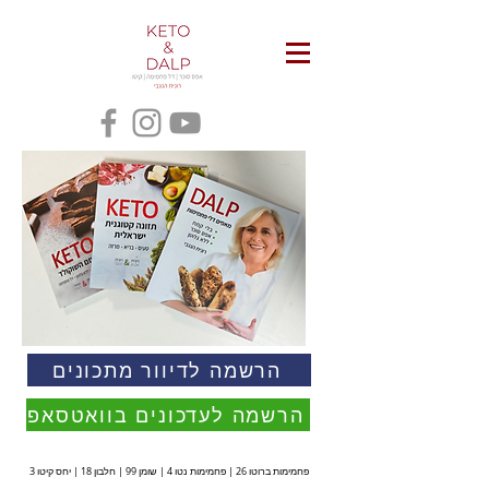
הרשמה לדיוור מתכונים
הרשמה לעדכונים בוואטסאפ
פחמימות ברוטו 26 | פחמימות נטו 4 | שומן 99 | חלבון 18 | יחס קיטו 3