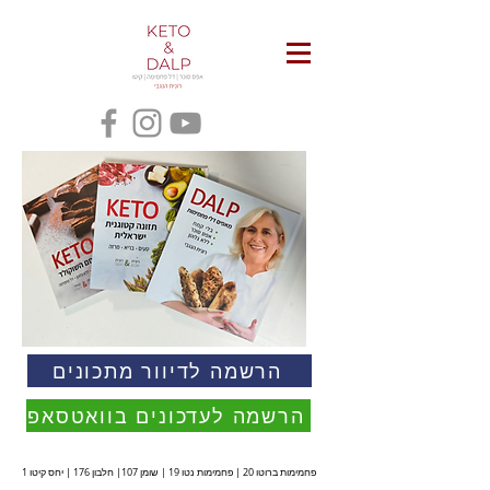
הרשמה לדיוור מתכונים
הרשמה לעדכונים בוואטסאפ
פחמימות ברוטו 20 | פחמימות נטו 19 | שומן 107| חלבון 176 | יחס קיטו 1