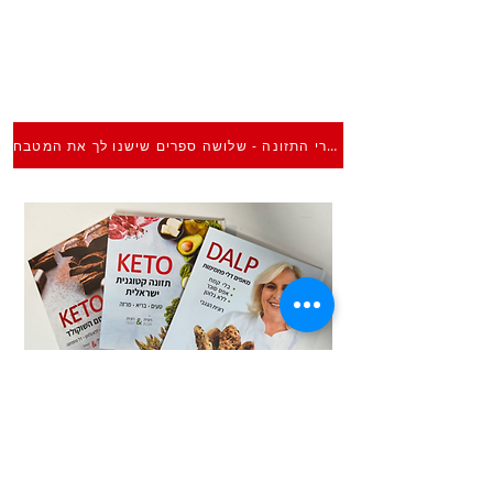
ספרי התזונה - שלושה ספרים שישנו לך את המטבח