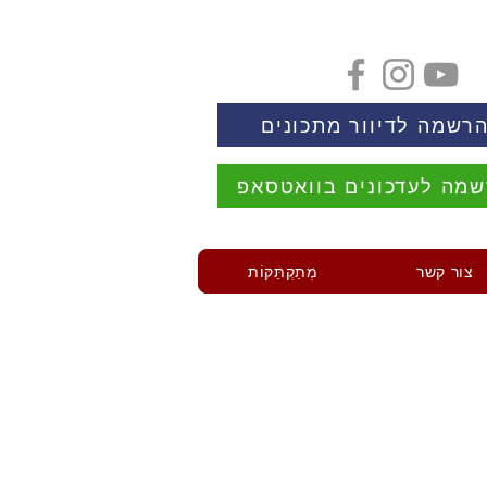
רשמה לדיוור מתכונים
מה לעדכונים בוואטסאפ
צור קשר
מְתַקְתַּקּוֹת