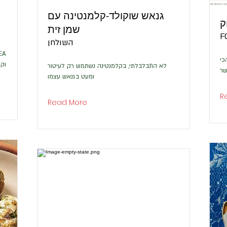
גנאש שוקולד-קלמנטינה עם
ק
שמן זית
F
השולחן
כי
לא התבלבלתי, בקלמנטינה נשתמש רק לעיטור
שר
ומעט בגנאש עצמו
R
Read More