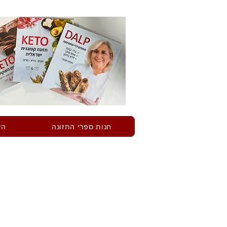
חנות ספרי התזונה
הש