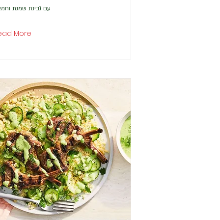
עם גבינת שמנת וחמ
ead More