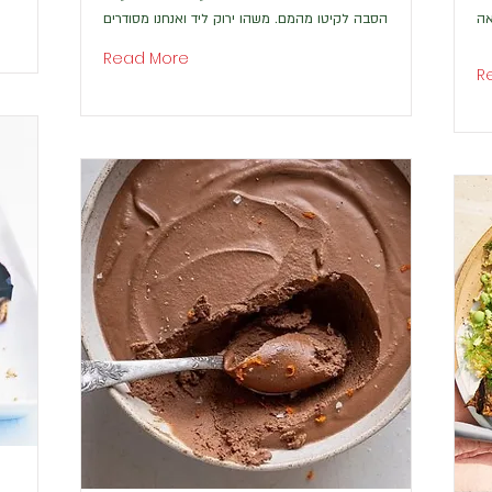
אה
הסבה לקיטו מהמם. משהו ירוק ליד ואנחנו מסודרים
Read More
R