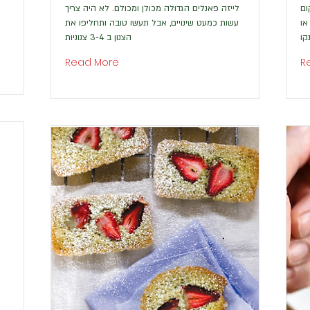
ום
לייזה פאנלים הגדולה מכולן ומכולם. לא היה צריך
או
עשות כמעט שינויים, אבל תעשו טובה ותחליפו את
קו
הצנון ב 3-4 צנוניות
Read More
R