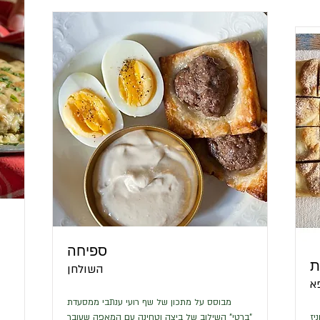
ספיחה
ת
השולחן
א
מ
מבוסס על מתכון של שף רועי ענתבי ממסעדת
יז
"ברטי" השילוב של ביצה וטחינה עם המאפה שעובר