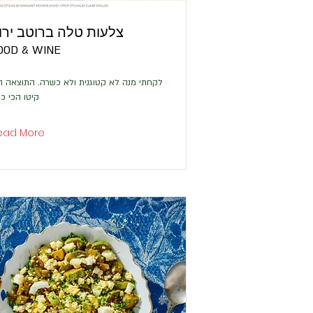
צלעות טלה ברוטב ירו
OOD & WINE
לקחתי מנה לא קטוגנית ולא כשרה. התוצאה ה
קיטו הכי כ
ead More