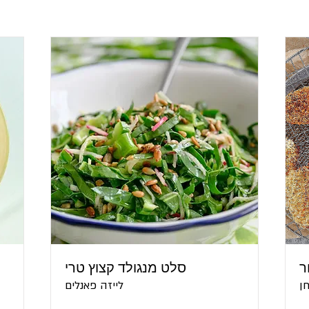
ר
סלט מנגולד קצוץ טרי
ן
לייזה פאנלים