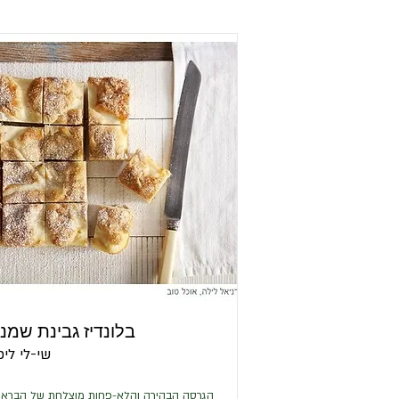
בלונדיז גבינת שמנ
שי-לי ליפ
הגרסה הבהירה והלא-פחות מוצלחת של הבראונ