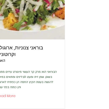
בוראני צנוניות, ארוגול
וקרוטוני
האר
הבוראני הוא מרק קר העשוי מיוגורט עיזים מתו
בשום, שמן זית ומעט תבלינים ומתאים במיו
להגשה בעונת הקיץ החמה הן כפתיח לארו
והן כמנה בפני עצ
ead More