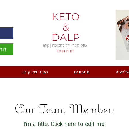
ה
הרש
לישיה
מתכונים
הבית של קיטו
Our Team Members
I'm a title. ​Click here to edit me.