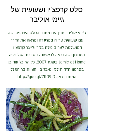
סלט קרפצ'יו ושעועית של
גיימי אוליבר
ג'יימי אוליבר מכין את מתכון הסלט היפהפה הזה
עם שעועית טרייה במרינדה ומראה את הדרך
המושלמת לצרוב פילה בקר ולייצר קרפצ'יו.
המתכון הזה נראה לראשונה בסדרת הטלוויזיה
Jamie at Home בשנת 2007. כל האוכל שהוכן
בסרטון הזה חולק ונאכל בין הצוות בר המזל.
המתכון כאן:
http://goo.gl/ZRO9jD