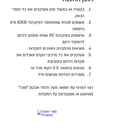
בקערה או במעבד מזון מערבבים את כל חומרי 
הבצק
משמנים תבנית שמתאימה למיקרוגל 10X15 ס"מ 
בחמאה 
מחממים במיקרוגל 90 שניות ונותנים ללחם 
להתקרר היטב
מוציאים מהתבנית וחותכים למקלות
מערבבים את כל מרכיבי הקרם וטובלים את 
מקלות הלחם בתערובת
מטגנים בחמאה 2-3 דקות מכל צד
מעבירים לצלחת ומגישים מייד
רצוי למרוח עוד חמאה מעל ולפזר אבקת "סוכר" 
(סוויטנגו או מונקפרוט) על המקלות 