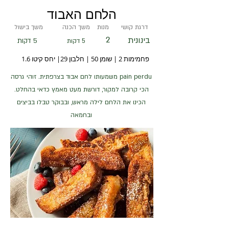
הלחם האבוד
דרגת קושי
מנות
משך הכנה
משך בישול
2
בינונית
5 דקות
5 דקות
פחמימות 2 | שומן 50 | חלבון 29| יחס קיטו 1.6
pain perdu משמעותו לחם אבוד בצרפתית. זוהי גרסה
הכי קרובה למקור, דורשת מעט מאמץ כדאי בהחלט.
הכינו את הלחם לילה מראש, ובבוקר טבלו בביצים
ובחמאה