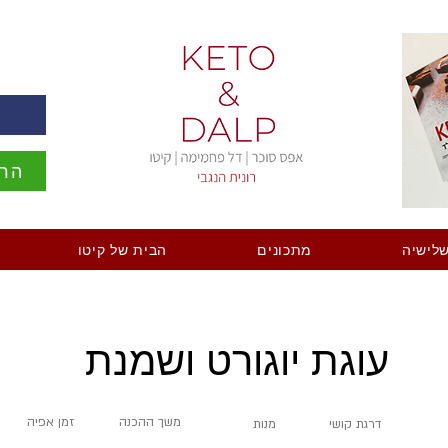
ה
הרש
לישיה
מתכונים
הבית של קיטו
עוגת יוגורט ושמנת
משך ההכנה
זמן אפיה
דרגת קושי
מנות