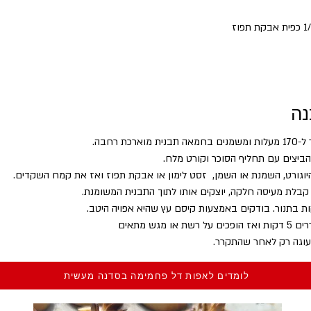
נה
וארכת רחבה.
ביצים עם תחליף הסוכר וקורט מלח.
יוגורט, השמנת או השמן,  זסט לימון או אבקת תפוז ואז את קמח השקדים.
בלת מעיסה חלקה, יוצקים אותו לתוך התבנית המשומנת.
 או מגש מתאים
עוגה רק לאחר שהתקרר.
לומדים לאפות דל פחמימה בסדנה מעשית