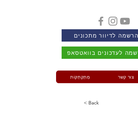
רשמה לדיוור מתכונים
מה לעדכונים בוואטסאפ
צור קשר
מְתַקְתַּקּוֹת
< Back