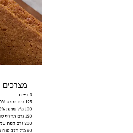
מצרכים
3 ביצים
125 גרם יוגורט 10%
100 מ"ל שמנת 38% או שמן זית או MCT
120 גרם תחליף סוכר אבקתי
200 גרם קמח שקדים
80 מ"ל חלב סויה או חלב שקדים ללא סוכר