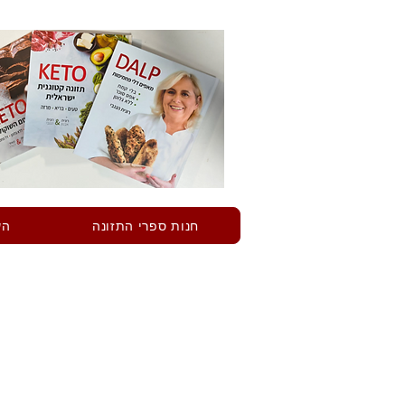
חנות ספרי התזונה
הש