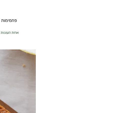
פחמימות ברוטו 34 | פחמימות נטו 28 | שומן 245
אחת העוגות 