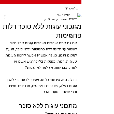
בלוגים
רונית הנגבי
בלוגים
7 ביולי
זמן קריאה 3 דקות
מתכוני עוגות ללא סוכר דלות
שתפו
פחמימות
קהילה
אם גם אתם אוהבים ואוהבות עוגות אבל רוצה 
לשמור על תזונה דלת פחמימות וללא סוכר, הגעת 
למקום הנכון. כן, זה אפשרי! אפשר ליהנות מעוגות 
טעימות, רכות ומפנקות בלי להרגיש אשם או 
לפגוע בבריאות. אז למה לא לנסות? 
בבלוג הזה סיכמתי כל מה שצריך לדעת כדי להכין 
עוגות כאלה, עם טיפים פשוטים, מרכיבים זמינים, 
והכי חשוב - טעם נהדר. 
מתכוני עוגות ללא סוכר - 