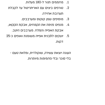
מחממים תנור ל-180 מעלות.  
טורפים ביצים עם האריתריטול עד לקבלת 
תערובת אחידה.  
מוסיפים שמן קוקוס ומערבבים.  
מנפים פנימה את הקמחים, אבקת הקקאו, 
אבקת האפייה והמלח. מערבבים היטב.  
יוצקים לתבנית אפייה משומנת ואופים כ-25 
דקות.  
העוגה יוצאת עשירה, שוקולדית, ומלאת טעם - 
בלי סוכר ובלי פחמימות מיותרות.