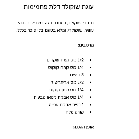
עוגת שוקולד דלת פחמימות
חובבי שוקולד, המתכון הזה בשבילכם. הוא 
עשיר, שוקולדי, ומלא בטעם בלי סוכר בכלל.
מרכיבים:
1/2 כוס קמח שקדים  
1/4 כוס קמח קוקוס  
3 ביצים  
1/2 כוס אריתריטול  
1/4 כוס שמן קוקוס  
1/4 כוס אבקת קקאו טבעית  
1 כפית אבקת אפייה  
קורט מלח  
אופן ההכנה: