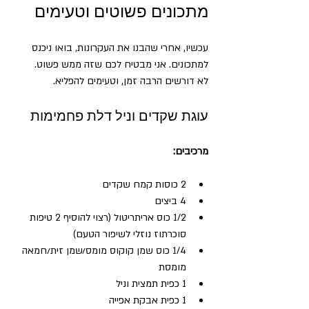
מתכונים פשוטים וטעימים
עכשיו, אחרי שהבנו את העקרונות, בואו ניכנס 
למתכונים. אני מבטיח לכם שזה ממש פשוט.
לא דורשים הרבה זמן, וטעימים להפליא.
עוגת שקדים וניל דלת פחמימות
מרכיבים:
2 כוסות קמח שקדים  
4 ביצים  
1/2 כוס אריתריטול (רצוי להוסיף 2 טיפות 
סוכרתוז נוזלי לשיפור הטעם) 
1/4 כוס שמן קוקוס מומס/שמן זית/חמאה 
מומסת  
1 כפית תמצית וניל  
1 כפית אבקת אפייה  