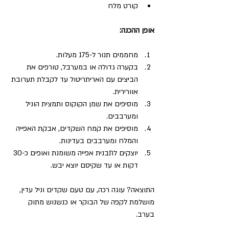
קורט מלח  
אופן ההכנה:
מחממים תנור ל-175 מעלות.  
בקערה גדולה או במערבל, טורפים את 
הביצים עם האריתריטול עד לקבלת תערובת 
אוורירית.  
מוסיפים את שמן הקוקוס ותמצית הוניל 
ומערבבים.  
מוסיפים את קמח השקדים, אבקת האפייה 
והמלח ומערבבים בעדינות.  
יוצקים לתבנית אפייה משומנת ואופים כ-30 
דקות או עד שקיסם יוצא יבש.  
התוצאה? עוגה רכה, עם טעם שקדים וניל עדין, 
מושלמת לקפה של הבוקר או כנשנוש מתוק 
בערב.