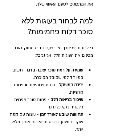
את המתכונים לטעם האישי שלך.
למה לבחור בעוגות ללא 
סוכר דלות פחמימות?
כי לרובנו יש צורך מידי פעם בביס מתוק. ואם 
מכינים את העוגות הללו אז נקבל: 
שמירה על רמת סוכר יציבה בדם
 - חשוב 
במיוחד למי שסובל מסוכרת.  
ירידה במשקל
 - פחות פחמימות = פחות 
קלוריות.  
שיפור בריאות הלב
 - פחות סוכר מפחית 
דלקות ונזקי כלי דם.  
תחושת שובע לאורך זמן
 - עוגות עם קמח 
שקדים ושמן קוקוס משאירות אותך מלא 
יותר.  