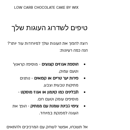
LOW CARB CHOCOLATE CAKE BY WIX
טיפים לשדרוג העוגות שלך
רוצה להפוך את העוגות שלך למיוחדות עוד יותר? 
הנה כמה רעיונות:
הוספת אגוזים קצוצים
 - מוסיפה קראנץ' 
וטעם עמוק.  
פירות יער טריים או קפואים
 - נותנים 
מתיקות טבעית וצבע.  
תבלינים כמו קינמון או אגוז מוסקט
 - 
מוסיפים עומק וטעם חם.  
ציפוי גבינת שמנת עם ממתיק
 - הופך את 
העוגה למפנקת במיוחד.  
אל תשכחו, אפשר לשחק עם המרכיבים ולהתאים 