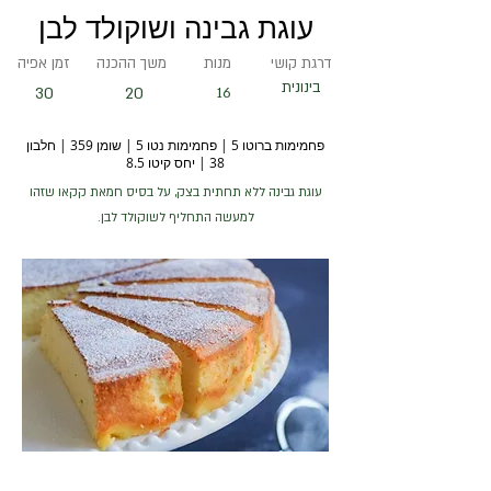
עוגת גבינה ושוקולד לבן
דרגת קושי
מנות
משך ההכנה
זמן אפיה
בינונית
30
20
16
פחמימות ברוטו 5 | פחמימות נטו 5 | שומן 359 | חלבון
38 | יחס קיטו 8.5
עוגת גבינה ללא תחתית בצק, על בסיס חמאת קקאו שזהו
למעשה התחליף לשוקולד לבן.