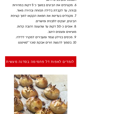
6. מקציפים את הביצים במשך כ־5 דקות במהירות 
גבוהה, עד לקבלת בלילה תפוחה ובהירה מאוד.
7. מקפלים בעדינות את חמאת הקקאו לתוך קציפת 
הביצים, יוצקים לתבנית ומישרים.
8. אופים כ-30 דקות עד שהעוגה זהובה קלות. 
מוציאים ומצננים היטב.
9. מכסים בניילון נצמד ומעבירים למקרר ללילה.
10. בסמוך להגשה זורים אבקת סוכר "סוויטנגו
לומדים לאפות דל פחמימה בסדנה מעשית