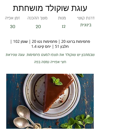
עוגת שוקולד מושחתת
דרגת קושי
מנות
משך ההכנה
זמן אפיה
בינונית
30
20
12
פחמימות ברוטו 20 | פחמימות נטו 20 | שומן 102 |
חלבון 51 | יחס קיטו 1.4
שבמתכון יש שוקולד את תצפו למעט פחמימות. עוגה שניראת
חצי אפוייה נמסה בפה