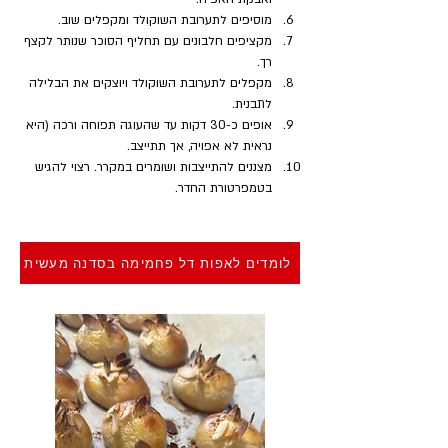
מוסיפים לתערובת השוקולד ומקפלים שוב.
מקציפים חלבונים עם תחליף הסוכר שנותר לקצף 
רך.
מקפלים לתערובת השוקולד ויוצקים את הבלילה 
לתבנית.
אופים כ-30 דקות עד שהעוגה תפוחה ורכה (היא 
נראית לא אפויה, אך תתייצב.
מצננים להתייצבות ושומרים במקרר. רצוי להגיש 
בטמפרטורת החדר.
לומדים לאפות דל פחמימה בסדנה מעשית